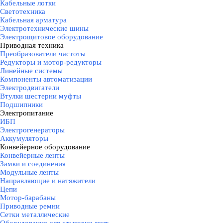
Кабельные лотки
Светотехника
Кабельная арматура
Электротехнические шины
Электрощитовое оборудование
Приводная техника
▼
Преобразователи частоты
Редукторы и мотор-редукторы
Линейные системы
Компоненты автоматизации
Электродвигатели
Втулки шестерни муфты
Подшипники
Электропитание
▼
ИБП
Электрогенераторы
Аккумуляторы
Конвейерное оборудование
▼
Конвейерные ленты
Замки и соединения
Модульные ленты
Направляющие и натяжители
Цепи
Мотор-барабаны
Приводные ремни
Сетки металлические