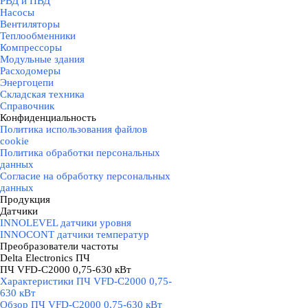
РВД и ПВД
Насосы
Вентиляторы
Теплообменники
Компрессоры
Модульные здания
Расходомеры
Энергоцепи
Складская техника
Справочник
Конфиденциальность
▼
Политика использования файлов
cookie
Политика обработки персональных
данных
Согласие на обработку персональных
данных
Продукция
▼
Датчики
▼
INNOLEVEL датчики уровня
INNOCONT датчики температур
Преобразователи частоты
▼
Delta Electronics ПЧ
▼
ПЧ VFD-C2000 0,75-630 кВт
▼
Характеристики ПЧ VFD-C2000 0,75-
630 кВт
Обзор ПЧ VFD-C2000 0,75-630 кВт