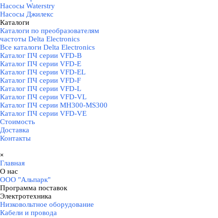
Насосы Waterstry
Насосы Джилекс
Каталоги
▼
Каталоги по преобразователям
частоты Delta Electronics
Все каталоги Delta Electronics
Каталог ПЧ серии VFD-B
Каталог ПЧ серии VFD-E
Каталог ПЧ серии VFD-EL
Каталог ПЧ серии VFD-F
Каталог ПЧ серии VFD-L
Каталог ПЧ серии VFD-VL
Каталог ПЧ серии MH300-MS300
Каталог ПЧ серии VFD-VE
Стоимость
Доставка
Контакты
Пропустить меню
×
Главная
О нас
▼
ООО "Альпарк"
Программа поставок
▼
Электротехника
▼
Низковольтное оборудование
Кабели и провода