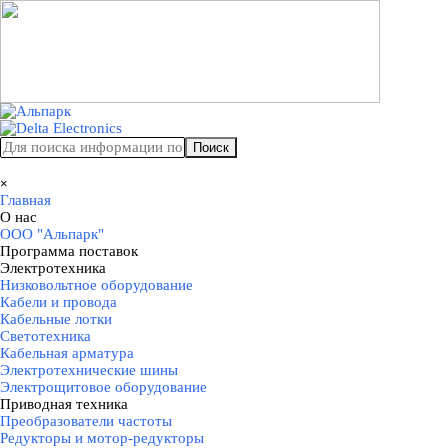
Перейти к контенту
Поиск
Пропустить меню
×
Главная
О нас
▼
ООО "Альпарк"
Программа поставок
▼
Электротехника
▼
Низковольтное оборудование
Кабели и провода
Кабельные лотки
Светотехника
Кабельная арматура
Электротехнические шины
Электрощитовое оборудование
Приводная техника
▼
Преобразователи частоты
Редукторы и мотор-редукторы