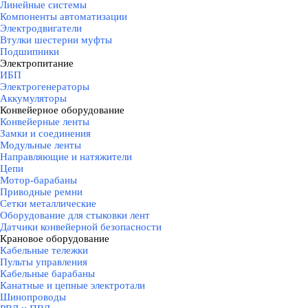
Линейные системы
Компоненты автоматизации
Электродвигатели
Втулки шестерни муфты
Подшипники
Электропитание
▼
ИБП
Электрогенераторы
Аккумуляторы
Конвейерное оборудование
▼
Конвейерные ленты
Замки и соединения
Модульные ленты
Направляющие и натяжители
Цепи
Мотор-барабаны
Приводные ремни
Сетки металлические
Оборудование для стыковки лент
Датчики конвейерной безопасности
Крановое оборудование
▼
Кабельные тележки
Пульты управления
Кабельные барабаны
Канатные и цепные электротали
Шинопроводы