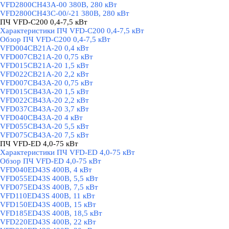
VFD2800CH43A-00 380В, 280 кВт
VFD2800CH43C-00/-21 380В, 280 кВт
ПЧ VFD-C200 0,4-7,5 кВт
▼
Характеристики ПЧ VFD-C200 0,4-7,5 кВт
Обзор ПЧ VFD-C200 0,4-7,5 кВт
VFD004CB21A-20 0,4 кВт
VFD007CB21A-20 0,75 кВт
VFD015CB21A-20 1,5 кВт
VFD022CB21A-20 2,2 кВт
VFD007CB43A-20 0,75 кВт
VFD015CB43A-20 1,5 кВт
VFD022CB43A-20 2,2 кВт
VFD037CB43A-20 3,7 кВт
VFD040CB43A-20 4 кВт
VFD055CB43A-20 5,5 кВт
VFD075CB43A-20 7,5 кВт
ПЧ VFD-ED 4,0-75 кВт
▼
Характеристики ПЧ VFD-ED 4,0-75 кВт
Обзор ПЧ VFD-ED 4,0-75 кВт
VFD040ED43S 400В, 4 кВт
VFD055ED43S 400В, 5,5 кВт
VFD075ED43S 400В, 7,5 кВт
VFD110ED43S 400В, 11 кВт
VFD150ED43S 400В, 15 кВт
VFD185ED43S 400В, 18,5 кВт
VFD220ED43S 400В, 22 кВт