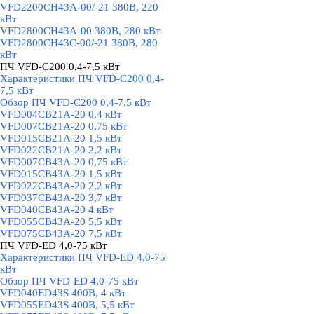
VFD2200CH43A-00/-21 380В, 220
кВт
VFD2800CH43A-00 380В, 280 кВт
VFD2800CH43C-00/-21 380В, 280
кВт
ПЧ VFD-C200 0,4-7,5 кВт
▼
Характеристики ПЧ VFD-C200 0,4-
7,5 кВт
Обзор ПЧ VFD-C200 0,4-7,5 кВт
VFD004CB21A-20 0,4 кВт
VFD007CB21A-20 0,75 кВт
VFD015CB21A-20 1,5 кВт
VFD022CB21A-20 2,2 кВт
VFD007CB43A-20 0,75 кВт
VFD015CB43A-20 1,5 кВт
VFD022CB43A-20 2,2 кВт
VFD037CB43A-20 3,7 кВт
VFD040CB43A-20 4 кВт
VFD055CB43A-20 5,5 кВт
VFD075CB43A-20 7,5 кВт
ПЧ VFD-ED 4,0-75 кВт
▼
Характеристики ПЧ VFD-ED 4,0-75
кВт
Обзор ПЧ VFD-ED 4,0-75 кВт
VFD040ED43S 400В, 4 кВт
VFD055ED43S 400В, 5,5 кВт