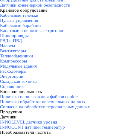
Оборудование для стыковки лент
Датчики конвейерной безопасности
Крановое оборудование
▼
Кабельные тележки
Пульты управления
Кабельные барабаны
Канатные и цепные электротали
Шинопроводы
РВД и ПВД
Насосы
Вентиляторы
Теплообменники
Компрессоры
Модульные здания
Расходомеры
Энергоцепи
Складская техника
Справочник
Конфиденциальность
▼
Политика использования файлов cookie
Политика обработки персональных данных
Согласие на обработку персональных данных
Продукция
▼
Датчики
▼
INNOLEVEL датчики уровня
INNOCONT датчики температур
Преобразователи частоты
▼