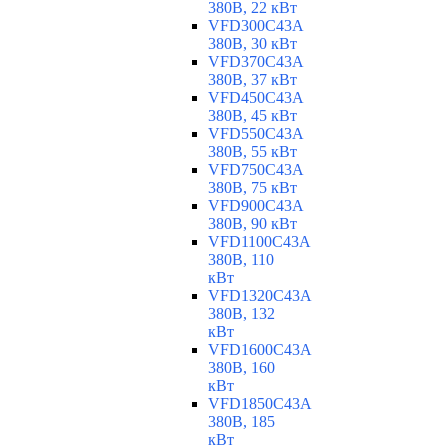
380В, 22 кВт
VFD300C43A
380В, 30 кВт
VFD370C43A
380В, 37 кВт
VFD450C43A
380В, 45 кВт
VFD550C43A
380В, 55 кВт
VFD750C43A
380В, 75 кВт
VFD900C43A
380В, 90 кВт
VFD1100C43A
380В, 110
кВт
VFD1320C43A
380В, 132
кВт
VFD1600C43A
380В, 160
кВт
VFD1850C43A
380В, 185
кВт