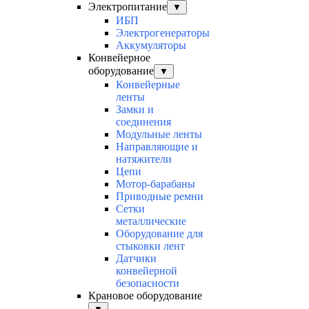
Электропитание
▼
ИБП
Электрогенераторы
Аккумуляторы
Конвейерное
оборудование
▼
Конвейерные
ленты
Замки и
соединения
Модульные ленты
Направляющие и
натяжители
Цепи
Мотор-барабаны
Приводные ремни
Сетки
металлические
Оборудование для
стыковки лент
Датчики
конвейерной
безопасности
Крановое оборудование