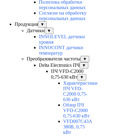
Политика обработки
персональных данных
Согласие на обработку
персональных данных
Продукция
▼
Датчики
▼
INNOLEVEL датчики
уровня
INNOCONT датчики
температур
Преобразователи частоты
▼
Delta Electronics ПЧ
▼
ПЧ VFD-C2000
0,75-630 кВт
▼
Характеристики
ПЧ VFD-
C2000 0,75-
630 кВт
Обзор ПЧ
VFD-C2000
0,75-630 кВт
VFD007C43A
380В, 0,75
кВт