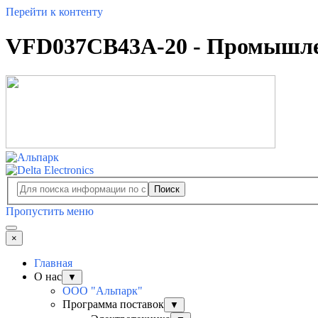
Перейти к контенту
VFD037CB43A-20 - Промышле
Поиск
Пропустить меню
×
Главная
О нас
▼
ООО "Альпарк"
Программа поставок
▼