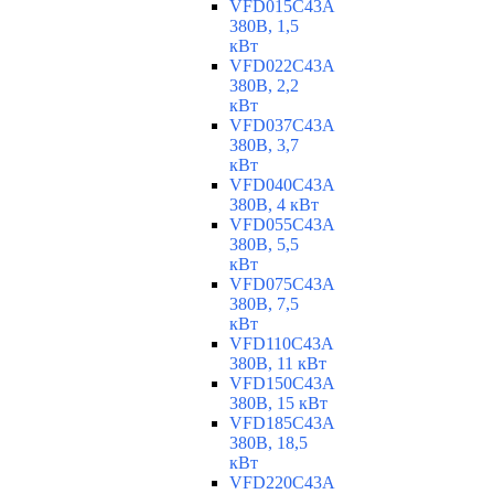
VFD015C43A
380В, 1,5
кВт
VFD022C43A
380В, 2,2
кВт
VFD037C43A
380В, 3,7
кВт
VFD040C43A
380В, 4 кВт
VFD055C43A
380В, 5,5
кВт
VFD075C43A
380В, 7,5
кВт
VFD110C43A
380В, 11 кВт
VFD150C43A
380В, 15 кВт
VFD185C43A
380В, 18,5
кВт
VFD220C43A