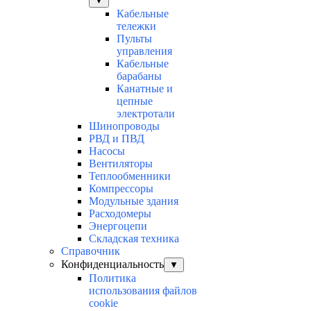
▼
Кабельные
тележки
Пульты
управления
Кабельные
барабаны
Канатные и
цепные
электротали
Шинопроводы
РВД и ПВД
Насосы
Вентиляторы
Теплообменники
Компрессоры
Модульные здания
Расходомеры
Энергоцепи
Складская техника
Справочник
Конфиденциальность
▼
Политика
использования файлов
cookie