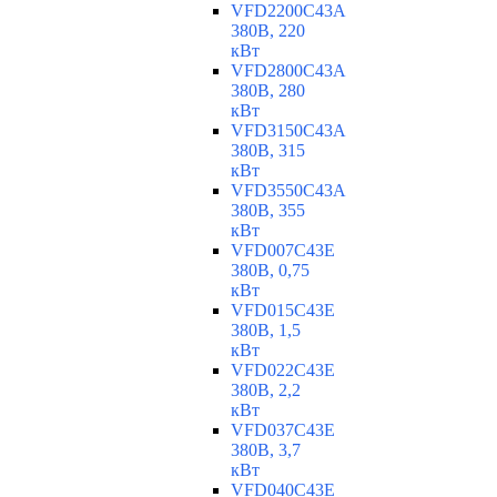
VFD2200C43A
380В, 220
кВт
VFD2800C43A
380В, 280
кВт
VFD3150C43A
380В, 315
кВт
VFD3550C43A
380В, 355
кВт
VFD007C43E
380В, 0,75
кВт
VFD015C43E
380В, 1,5
кВт
VFD022C43E
380В, 2,2
кВт
VFD037C43E
380В, 3,7
кВт
VFD040C43E