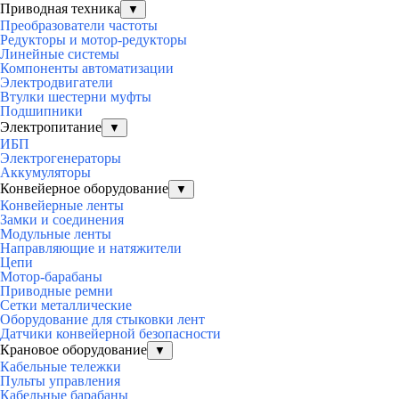
Приводная техника
▼
Преобразователи частоты
Редукторы и мотор-редукторы
Линейные системы
Компоненты автоматизации
Электродвигатели
Втулки шестерни муфты
Подшипники
Электропитание
▼
ИБП
Электрогенераторы
Аккумуляторы
Конвейерное оборудование
▼
Конвейерные ленты
Замки и соединения
Модульные ленты
Направляющие и натяжители
Цепи
Мотор-барабаны
Приводные ремни
Сетки металлические
Оборудование для стыковки лент
Датчики конвейерной безопасности
Крановое оборудование
▼
Кабельные тележки
Пульты управления
Кабельные барабаны