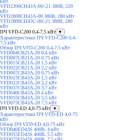
кВт
VFD2200CH43A-00/-21 380В, 220
кВт
VFD2800CH43A-00 380В, 280 кВт
VFD2800CH43C-00/-21 380В, 280
кВт
ПЧ VFD-C200 0,4-7,5 кВт
▼
Характеристики ПЧ VFD-C200 0,4-
7,5 кВт
Обзор ПЧ VFD-C200 0,4-7,5 кВт
VFD004CB21A-20 0,4 кВт
VFD007CB21A-20 0,75 кВт
VFD015CB21A-20 1,5 кВт
VFD022CB21A-20 2,2 кВт
VFD007CB43A-20 0,75 кВт
VFD015CB43A-20 1,5 кВт
VFD022CB43A-20 2,2 кВт
VFD037CB43A-20 3,7 кВт
VFD040CB43A-20 4 кВт
VFD055CB43A-20 5,5 кВт
VFD075CB43A-20 7,5 кВт
ПЧ VFD-ED 4,0-75 кВт
▼
Характеристики ПЧ VFD-ED 4,0-75
кВт
Обзор ПЧ VFD-ED 4,0-75 кВт
VFD040ED43S 400В, 4 кВт
VFD055ED43S 400В, 5,5 кВт
VFD075ED43S 400В, 7,5 кВт