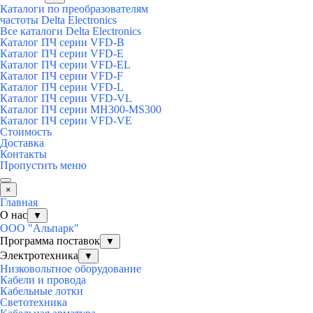
Каталоги по преобразователям
частоты Delta Electronics
Все каталоги Delta Electronics
Каталог ПЧ серии VFD-B
Каталог ПЧ серии VFD-E
Каталог ПЧ серии VFD-EL
Каталог ПЧ серии VFD-F
Каталог ПЧ серии VFD-L
Каталог ПЧ серии VFD-VL
Каталог ПЧ серии MH300-MS300
Каталог ПЧ серии VFD-VE
Стоимость
Доставка
Контакты
Пропустить меню
×
Главная
О нас
▼
ООО "Альпарк"
Программа поставок
▼
Электротехника
▼
Низковольтное оборудование
Кабели и провода
Кабельные лотки
Светотехника