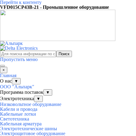
Перейти к контенту
VFD015CP43B-21 - Промышленное оборудование
Поиск
Пропустить меню
×
Главная
О нас
▼
ООО "Альпарк"
Программа поставок
▼
Электротехника
▼
Низковольтное оборудование
Кабели и провода
Кабельные лотки
Светотехника
Кабельная арматура
Электротехнические шины
Электрощитовое оборудование