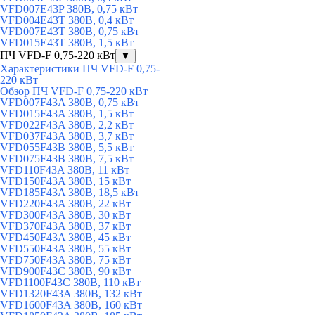
VFD007E43P 380В, 0,75 кВт
VFD004E43T 380В, 0,4 кВт
VFD007E43T 380В, 0,75 кВт
VFD015E43T 380В, 1,5 кВт
ПЧ VFD-F 0,75-220 кВт
▼
Характеристики ПЧ VFD-F 0,75-
220 кВт
Обзор ПЧ VFD-F 0,75-220 кВт
VFD007F43A 380В, 0,75 кВт
VFD015F43A 380В, 1,5 кВт
VFD022F43A 380В, 2,2 кВт
VFD037F43A 380В, 3,7 кВт
VFD055F43B 380В, 5,5 кВт
VFD075F43B 380В, 7,5 кВт
VFD110F43A 380В, 11 кВт
VFD150F43A 380В, 15 кВт
VFD185F43A 380В, 18,5 кВт
VFD220F43A 380В, 22 кВт
VFD300F43A 380В, 30 кВт
VFD370F43A 380В, 37 кВт
VFD450F43A 380В, 45 кВт
VFD550F43A 380В, 55 кВт
VFD750F43A 380В, 75 кВт
VFD900F43C 380В, 90 кВт
VFD1100F43C 380В, 110 кВт
VFD1320F43A 380В, 132 кВт
VFD1600F43A 380В, 160 кВт