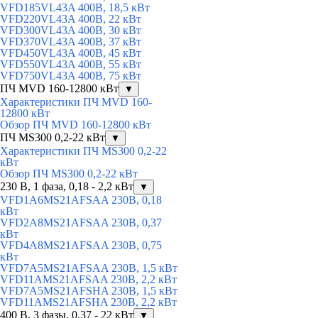
VFD185VL43A 400В, 18,5 кВт
VFD220VL43A 400В, 22 кВт
VFD300VL43A 400В, 30 кВт
VFD370VL43A 400В, 37 кВт
VFD450VL43A 400В, 45 кВт
VFD550VL43A 400В, 55 кВт
VFD750VL43A 400В, 75 кВт
ПЧ MVD 160-12800 кВт
▼
Характеристики ПЧ MVD 160-
12800 кВт
Обзор ПЧ MVD 160-12800 кВт
ПЧ MS300 0,2-22 кВт
▼
Характеристики ПЧ MS300 0,2-22
кВт
Обзор ПЧ MS300 0,2-22 кВт
230 В, 1 фаза, 0,18 - 2,2 кВт
▼
VFD1A6MS21AFSAA 230В, 0,18
кВт
VFD2A8MS21AFSAA 230В, 0,37
кВт
VFD4A8MS21AFSAA 230В, 0,75
кВт
VFD7A5MS21AFSAA 230В, 1,5 кВт
VFD11AMS21AFSAA 230В, 2,2 кВт
VFD7A5MS21AFSHA 230В, 1,5 кВт
VFD11AMS21AFSHA 230В, 2,2 кВт
400 В, 3 фазы, 0,37 - 22 кВт
▼