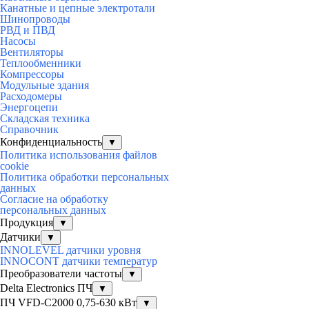
Канатные и цепные электротали
Шинопроводы
РВД и ПВД
Насосы
Вентиляторы
Теплообменники
Компрессоры
Модульные здания
Расходомеры
Энергоцепи
Складская техника
Справочник
Конфиденциальность
▼
Политика использования файлов
cookie
Политика обработки персональных
данных
Согласие на обработку
персональных данных
Продукция
▼
Датчики
▼
INNOLEVEL датчики уровня
INNOCONT датчики температур
Преобразователи частоты
▼
Delta Electronics ПЧ
▼
ПЧ VFD-C2000 0,75-630 кВт
▼