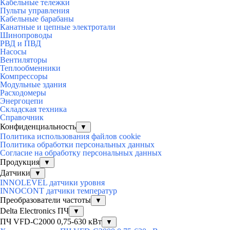
Кабельные тележки
Пульты управления
Кабельные барабаны
Канатные и цепные электротали
Шинопроводы
РВД и ПВД
Насосы
Вентиляторы
Теплообменники
Компрессоры
Модульные здания
Расходомеры
Энергоцепи
Складская техника
Справочник
Конфиденциальность
▼
Политика использования файлов cookie
Политика обработки персональных данных
Согласие на обработку персональных данных
Продукция
▼
Датчики
▼
INNOLEVEL датчики уровня
INNOCONT датчики температур
Преобразователи частоты
▼
Delta Electronics ПЧ
▼
ПЧ VFD-C2000 0,75-630 кВт
▼