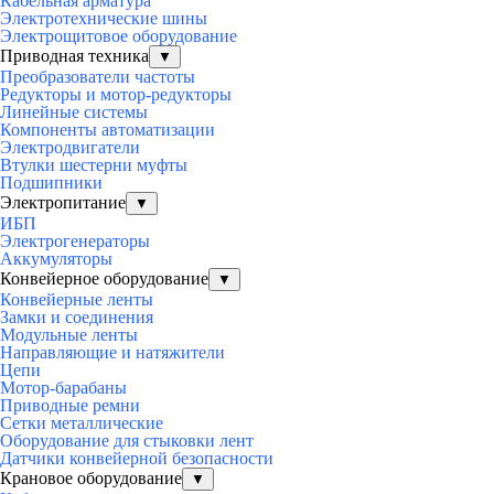
Кабельная арматура
Электротехнические шины
Электрощитовое оборудование
Приводная техника
▼
Преобразователи частоты
Редукторы и мотор-редукторы
Линейные системы
Компоненты автоматизации
Электродвигатели
Втулки шестерни муфты
Подшипники
Электропитание
▼
ИБП
Электрогенераторы
Аккумуляторы
Конвейерное оборудование
▼
Конвейерные ленты
Замки и соединения
Модульные ленты
Направляющие и натяжители
Цепи
Мотор-барабаны
Приводные ремни
Сетки металлические
Оборудование для стыковки лент
Датчики конвейерной безопасности
Крановое оборудование
▼