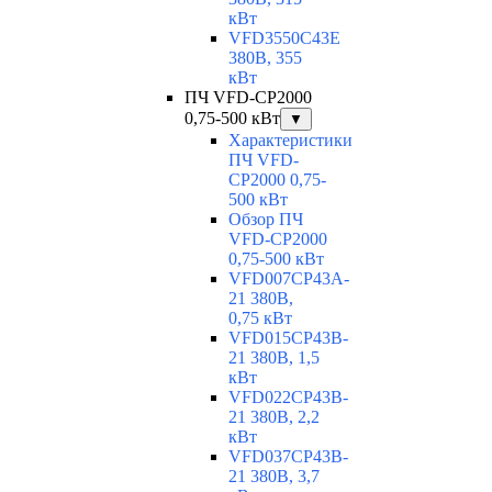
кВт
VFD3550C43E
380В, 355
кВт
ПЧ VFD-CP2000
0,75-500 кВт
▼
Характеристики
ПЧ VFD-
CP2000 0,75-
500 кВт
Обзор ПЧ
VFD-CP2000
0,75-500 кВт
VFD007CP43A-
21 380В,
0,75 кВт
VFD015CP43B-
21 380В, 1,5
кВт
VFD022CP43B-
21 380В, 2,2
кВт
VFD037CP43B-
21 380В, 3,7