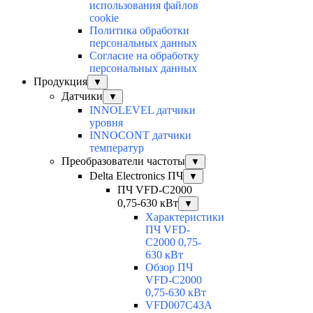
использования файлов
cookie
Политика обработки
персональных данных
Согласие на обработку
персональных данных
Продукция
▼
Датчики
▼
INNOLEVEL датчики
уровня
INNOCONT датчики
температур
Преобразователи частоты
▼
Delta Electronics ПЧ
▼
ПЧ VFD-C2000
0,75-630 кВт
▼
Характеристики
ПЧ VFD-
C2000 0,75-
630 кВт
Обзор ПЧ
VFD-C2000
0,75-630 кВт
VFD007C43A