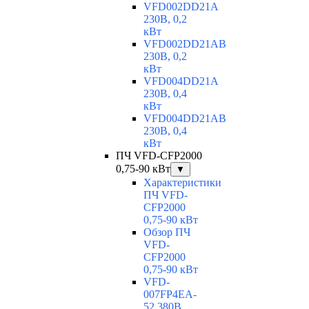
VFD002DD21A
230В, 0,2
кВт
VFD002DD21AB
230В, 0,2
кВт
VFD004DD21A
230В, 0,4
кВт
VFD004DD21AB
230В, 0,4
кВт
ПЧ VFD-CFP2000
0,75-90 кВт
▼
Характеристики
ПЧ VFD-
CFP2000
0,75-90 кВт
Обзор ПЧ
VFD-
CFP2000
0,75-90 кВт
VFD-
007FP4EA-
52 380В,