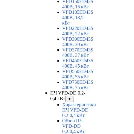
VFD150ED43S
400В, 15 кВт
VFD185ED43S
400В, 18,5
кВт
VFD220ED43S
400В, 22 кВт
VFD300ED43S
400В, 30 кВт
VFD370ED43S
400В, 37 кВт
VFD450ED43S
400В, 45 кВт
VFD550ED43S
400В, 55 кВт
VFD750ED43S
400В, 75 кВт
ПЧ VFD-DD 0,2-
0,4 кВт
▼
Характеристики
ПЧ VFD-DD
0,2-0,4 кВт
Обзор ПЧ
VFD-DD
0,2-0,4 кВт