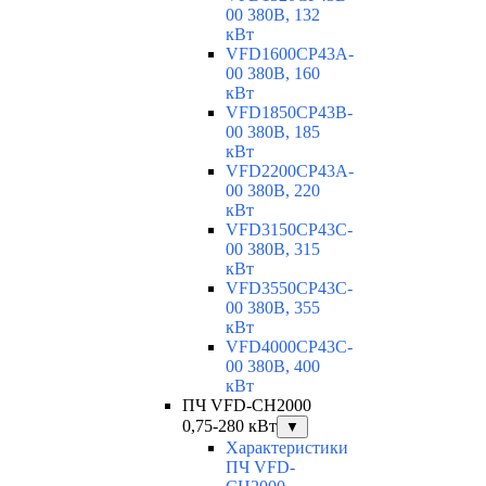
00 380В, 132
кВт
VFD1600CP43A-
00 380В, 160
кВт
VFD1850CP43B-
00 380В, 185
кВт
VFD2200CP43A-
00 380В, 220
кВт
VFD3150CP43C-
00 380В, 315
кВт
VFD3550CP43C-
00 380В, 355
кВт
VFD4000CP43C-
00 380В, 400
кВт
ПЧ VFD-CH2000
0,75-280 кВт
▼
Характеристики
ПЧ VFD-