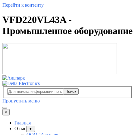
Перейти к контенту
VFD220VL43A -
Промышленное оборудование
Поиск
Пропустить меню
×
Главная
О нас
▼
ООО "Альпарк"