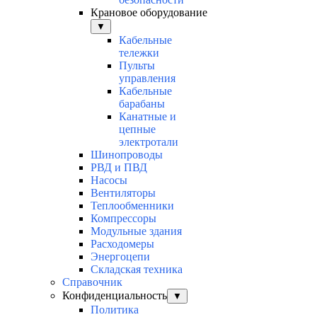
Крановое оборудование
▼
Кабельные
тележки
Пульты
управления
Кабельные
барабаны
Канатные и
цепные
электротали
Шинопроводы
РВД и ПВД
Насосы
Вентиляторы
Теплообменники
Компрессоры
Модульные здания
Расходомеры
Энергоцепи
Складская техника
Справочник
Конфиденциальность
▼
Политика