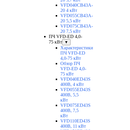
VFD040CB43A-
20 4 кВт
VFD055CB43A-
20 5,5 кВт
VFD075CB43A-
20 7,5 кВт
ПЧ VFD-ED 4,0-
75 кВт
▼
Характеристики
ПЧ VFD-ED
4,0-75 кВт
Обзор ПЧ
VFD-ED 4,0-
75 кВт
VFD040ED43S
400В, 4 кВт
VFD055ED43S
400В, 5,5
кВт
VFD075ED43S
400В, 7,5
кВт
VFD110ED43S
400В, 11 кВт