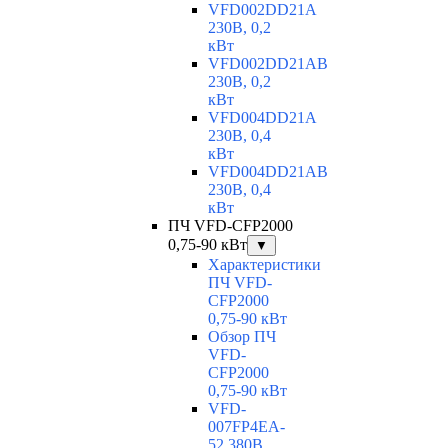
VFD002DD21A
230В, 0,2
кВт
VFD002DD21AB
230В, 0,2
кВт
VFD004DD21A
230В, 0,4
кВт
VFD004DD21AB
230В, 0,4
кВт
ПЧ VFD-CFP2000
0,75-90 кВт
▼
Характеристики
ПЧ VFD-
CFP2000
0,75-90 кВт
Обзор ПЧ
VFD-
CFP2000
0,75-90 кВт
VFD-
007FP4EA-
52 380В,