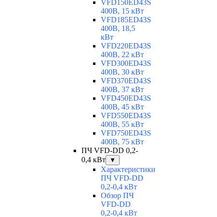
VFD150ED43S
400В, 15 кВт
VFD185ED43S
400В, 18,5
кВт
VFD220ED43S
400В, 22 кВт
VFD300ED43S
400В, 30 кВт
VFD370ED43S
400В, 37 кВт
VFD450ED43S
400В, 45 кВт
VFD550ED43S
400В, 55 кВт
VFD750ED43S
400В, 75 кВт
ПЧ VFD-DD 0,2-
0,4 кВт
▼
Характеристики
ПЧ VFD-DD
0,2-0,4 кВт
Обзор ПЧ
VFD-DD
0,2-0,4 кВт