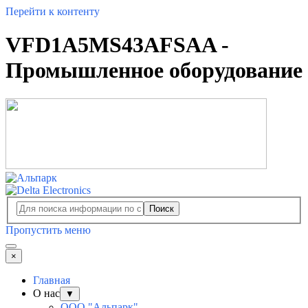
Перейти к контенту
VFD1A5MS43AFSAA -
Промышленное оборудование
Поиск
Пропустить меню
×
Главная
О нас
▼
ООО "Альпарк"