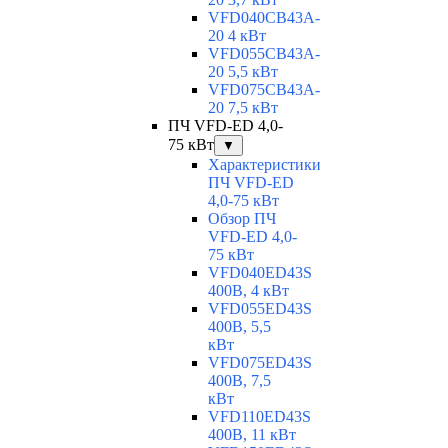
VFD040CB43A-
20 4 кВт
VFD055CB43A-
20 5,5 кВт
VFD075CB43A-
20 7,5 кВт
ПЧ VFD-ED 4,0-
75 кВт
▼
Характеристики
ПЧ VFD-ED
4,0-75 кВт
Обзор ПЧ
VFD-ED 4,0-
75 кВт
VFD040ED43S
400В, 4 кВт
VFD055ED43S
400В, 5,5
кВт
VFD075ED43S
400В, 7,5
кВт
VFD110ED43S
400В, 11 кВт