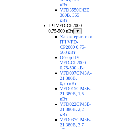
кВт
VFD3550C43E
380В, 355
кВт
ПЧ VFD-CP2000
0,75-500 кВт
▼
Характеристики
ПЧ VFD-
CP2000 0,75-
500 кВт
Обзор ПЧ
VFD-CP2000
0,75-500 кВт
VFD007CP43A-
21 380В,
0,75 кВт
VFD015CP43B-
21 380В, 1,5
кВт
VFD022CP43B-
21 380В, 2,2
кВт
VFD037CP43B-
21 380В, 3,7