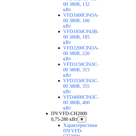
00 380В, 132
кВт
VFD1600CP43A-
00 380В, 160
кВт
VFD1850CP43B-
00 380В, 185
кВт
VFD2200CP43A-
00 380В, 220
кВт
VFD3150CP43C-
00 380В, 315
кВт
VFD3550CP43C-
00 380В, 355
кВт
VFD4000CP43C-
00 380В, 400
кВт
ПЧ VFD-CH2000
0,75-280 кВт
▼
Характеристики
ПЧ VFD-