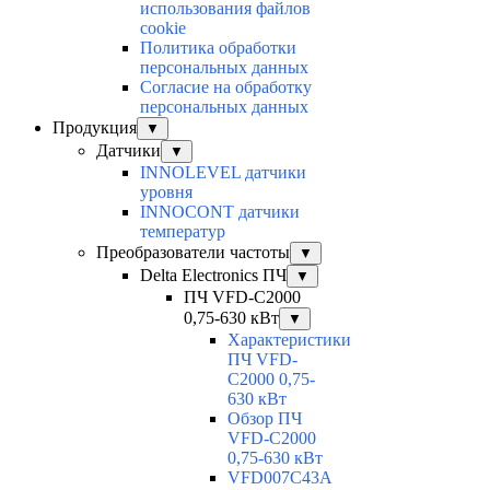
использования файлов
cookie
Политика обработки
персональных данных
Согласие на обработку
персональных данных
Продукция
▼
Датчики
▼
INNOLEVEL датчики
уровня
INNOCONT датчики
температур
Преобразователи частоты
▼
Delta Electronics ПЧ
▼
ПЧ VFD-C2000
0,75-630 кВт
▼
Характеристики
ПЧ VFD-
C2000 0,75-
630 кВт
Обзор ПЧ
VFD-C2000
0,75-630 кВт
VFD007C43A