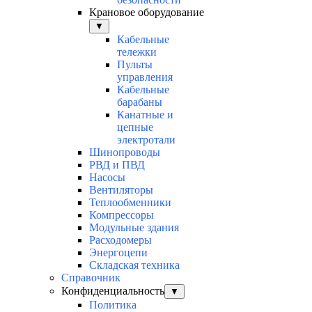
Крановое оборудование
▼
Кабельные
тележки
Пульты
управления
Кабельные
барабаны
Канатные и
цепные
электротали
Шинопроводы
РВД и ПВД
Насосы
Вентиляторы
Теплообменники
Компрессоры
Модульные здания
Расходомеры
Энергоцепи
Складская техника
Справочник
Конфиденциальность
▼
Политика