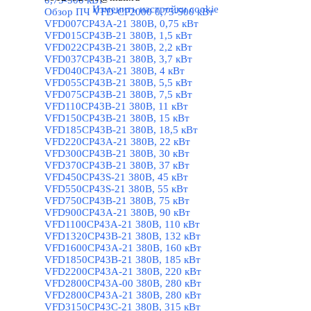
0,75-500 кВт
Изменить настройки cookie
Обзор ПЧ VFD-CP2000 0,75-500 кВт
VFD007CP43A-21 380В, 0,75 кВт
VFD015CP43B-21 380В, 1,5 кВт
VFD022CP43B-21 380В, 2,2 кВт
VFD037CP43B-21 380В, 3,7 кВт
VFD040CP43A-21 380В, 4 кВт
VFD055CP43B-21 380В, 5,5 кВт
VFD075CP43B-21 380В, 7,5 кВт
VFD110CP43B-21 380В, 11 кВт
VFD150CP43B-21 380В, 15 кВт
VFD185CP43B-21 380В, 18,5 кВт
VFD220CP43A-21 380В, 22 кВт
VFD300CP43B-21 380В, 30 кВт
VFD370CP43B-21 380В, 37 кВт
VFD450CP43S-21 380В, 45 кВт
VFD550CP43S-21 380В, 55 кВт
VFD750CP43B-21 380В, 75 кВт
VFD900CP43A-21 380В, 90 кВт
VFD1100CP43A-21 380В, 110 кВт
VFD1320CP43B-21 380В, 132 кВт
VFD1600CP43A-21 380В, 160 кВт
VFD1850CP43B-21 380В, 185 кВт
VFD2200CP43A-21 380В, 220 кВт
VFD2800CP43A-00 380В, 280 кВт
VFD2800CP43A-21 380В, 280 кВт
VFD3150CP43C-21 380В, 315 кВт