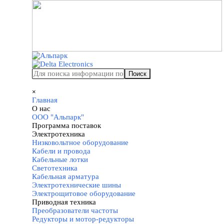
Перейти к контенту
Поиск
Пропустить меню
×
Главная
О нас
▼
ООО "Альпарк"
Программа поставок
▼
Электротехника
▼
Низковольтное оборудование
Кабели и провода
Кабельные лотки
Светотехника
Кабельная арматура
Электротехнические шины
Электрощитовое оборудование
Приводная техника
▼
Преобразователи частоты
Редукторы и мотор-редукторы