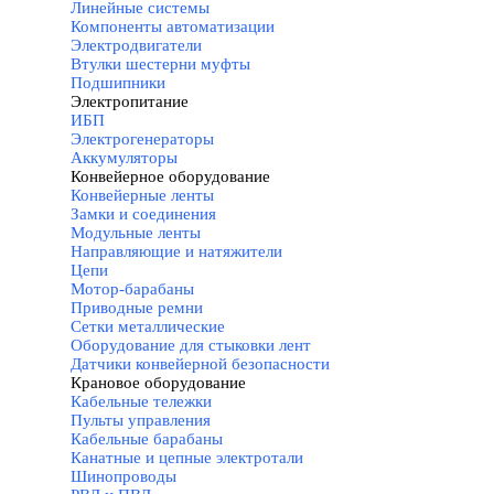
Линейные системы
Компоненты автоматизации
Электродвигатели
Втулки шестерни муфты
Подшипники
Электропитание
▼
ИБП
Электрогенераторы
Аккумуляторы
Конвейерное оборудование
▼
Конвейерные ленты
Замки и соединения
Модульные ленты
Направляющие и натяжители
Цепи
Мотор-барабаны
Приводные ремни
Сетки металлические
Оборудование для стыковки лент
Датчики конвейерной безопасности
Крановое оборудование
▼
Кабельные тележки
Пульты управления
Кабельные барабаны
Канатные и цепные электротали
Шинопроводы