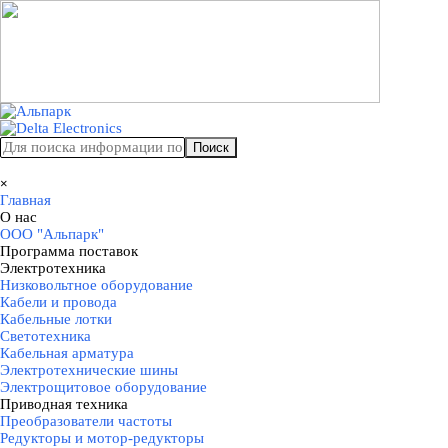
Перейти к контенту
Поиск
Пропустить меню
×
Главная
О нас
▼
ООО "Альпарк"
Программа поставок
▼
Электротехника
▼
Низковольтное оборудование
Кабели и провода
Кабельные лотки
Светотехника
Кабельная арматура
Электротехнические шины
Электрощитовое оборудование
Приводная техника
▼
Преобразователи частоты
Редукторы и мотор-редукторы