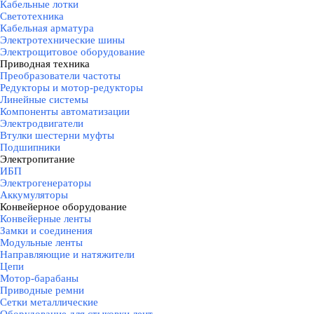
Кабельные лотки
Светотехника
Кабельная арматура
Электротехнические шины
Электрощитовое оборудование
Приводная техника
▼
Преобразователи частоты
Редукторы и мотор-редукторы
Линейные системы
Компоненты автоматизации
Электродвигатели
Втулки шестерни муфты
Подшипники
Электропитание
▼
ИБП
Электрогенераторы
Аккумуляторы
Конвейерное оборудование
▼
Конвейерные ленты
Замки и соединения
Модульные ленты
Направляющие и натяжители
Цепи
Мотор-барабаны
Приводные ремни
Сетки металлические