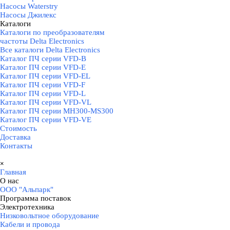
Насосы Waterstry
Насосы Джилекс
Каталоги
▼
Каталоги по преобразователям
частоты Delta Electronics
Все каталоги Delta Electronics
Каталог ПЧ серии VFD-B
Каталог ПЧ серии VFD-E
Каталог ПЧ серии VFD-EL
Каталог ПЧ серии VFD-F
Каталог ПЧ серии VFD-L
Каталог ПЧ серии VFD-VL
Каталог ПЧ серии MH300-MS300
Каталог ПЧ серии VFD-VE
Стоимость
Доставка
Контакты
Пропустить меню
×
Главная
О нас
▼
ООО "Альпарк"
Программа поставок
▼
Электротехника
▼
Низковольтное оборудование
Кабели и провода