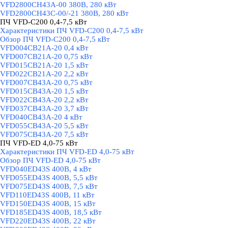
VFD2800CH43A-00 380В, 280 кВт
VFD2800CH43C-00/-21 380В, 280 кВт
ПЧ VFD-C200 0,4-7,5 кВт
▼
Характеристики ПЧ VFD-C200 0,4-7,5 кВт
Обзор ПЧ VFD-C200 0,4-7,5 кВт
VFD004CB21A-20 0,4 кВт
VFD007CB21A-20 0,75 кВт
VFD015CB21A-20 1,5 кВт
VFD022CB21A-20 2,2 кВт
VFD007CB43A-20 0,75 кВт
VFD015CB43A-20 1,5 кВт
VFD022CB43A-20 2,2 кВт
VFD037CB43A-20 3,7 кВт
VFD040CB43A-20 4 кВт
VFD055CB43A-20 5,5 кВт
VFD075CB43A-20 7,5 кВт
ПЧ VFD-ED 4,0-75 кВт
▼
Характеристики ПЧ VFD-ED 4,0-75 кВт
Обзор ПЧ VFD-ED 4,0-75 кВт
VFD040ED43S 400В, 4 кВт
VFD055ED43S 400В, 5,5 кВт
VFD075ED43S 400В, 7,5 кВт
VFD110ED43S 400В, 11 кВт
VFD150ED43S 400В, 15 кВт
VFD185ED43S 400В, 18,5 кВт
VFD220ED43S 400В, 22 кВт