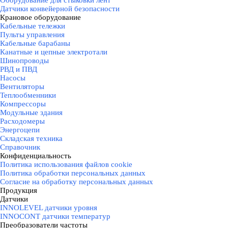
Оборудование для стыковки лент
Датчики конвейерной безопасности
Крановое оборудование
▼
Кабельные тележки
Пульты управления
Кабельные барабаны
Канатные и цепные электротали
Шинопроводы
РВД и ПВД
Насосы
Вентиляторы
Теплообменники
Компрессоры
Модульные здания
Расходомеры
Энергоцепи
Складская техника
Справочник
Конфиденциальность
▼
Политика использования файлов cookie
Политика обработки персональных данных
Согласие на обработку персональных данных
Продукция
▼
Датчики
▼
INNOLEVEL датчики уровня
INNOCONT датчики температур
Преобразователи частоты
▼