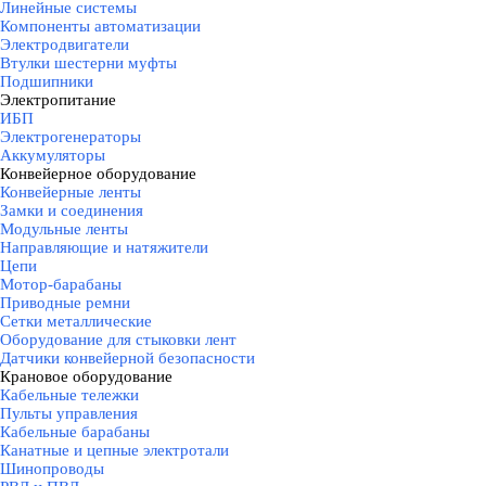
Линейные системы
Компоненты автоматизации
Электродвигатели
Втулки шестерни муфты
Подшипники
Электропитание
▼
ИБП
Электрогенераторы
Аккумуляторы
Конвейерное оборудование
▼
Конвейерные ленты
Замки и соединения
Модульные ленты
Направляющие и натяжители
Цепи
Мотор-барабаны
Приводные ремни
Сетки металлические
Оборудование для стыковки лент
Датчики конвейерной безопасности
Крановое оборудование
▼
Кабельные тележки
Пульты управления
Кабельные барабаны
Канатные и цепные электротали
Шинопроводы