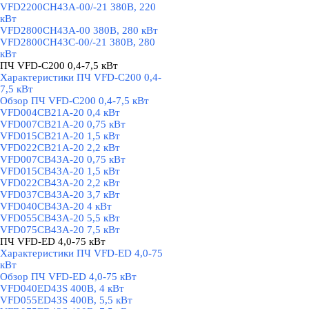
VFD2200CH43A-00/-21 380В, 220
кВт
VFD2800CH43A-00 380В, 280 кВт
VFD2800CH43C-00/-21 380В, 280
кВт
ПЧ VFD-C200 0,4-7,5 кВт
▼
Характеристики ПЧ VFD-C200 0,4-
7,5 кВт
Обзор ПЧ VFD-C200 0,4-7,5 кВт
VFD004CB21A-20 0,4 кВт
VFD007CB21A-20 0,75 кВт
VFD015CB21A-20 1,5 кВт
VFD022CB21A-20 2,2 кВт
VFD007CB43A-20 0,75 кВт
VFD015CB43A-20 1,5 кВт
VFD022CB43A-20 2,2 кВт
VFD037CB43A-20 3,7 кВт
VFD040CB43A-20 4 кВт
VFD055CB43A-20 5,5 кВт
VFD075CB43A-20 7,5 кВт
ПЧ VFD-ED 4,0-75 кВт
▼
Характеристики ПЧ VFD-ED 4,0-75
кВт
Обзор ПЧ VFD-ED 4,0-75 кВт
VFD040ED43S 400В, 4 кВт
VFD055ED43S 400В, 5,5 кВт