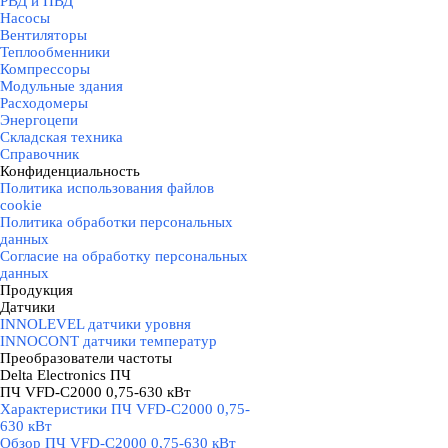
РВД и ПВД
Насосы
Вентиляторы
Теплообменники
Компрессоры
Модульные здания
Расходомеры
Энергоцепи
Складская техника
Справочник
Конфиденциальность
▼
Политика использования файлов
cookie
Политика обработки персональных
данных
Согласие на обработку персональных
данных
Продукция
▼
Датчики
▼
INNOLEVEL датчики уровня
INNOCONT датчики температур
Преобразователи частоты
▼
Delta Electronics ПЧ
▼
ПЧ VFD-C2000 0,75-630 кВт
▼
Характеристики ПЧ VFD-C2000 0,75-
630 кВт
Обзор ПЧ VFD-C2000 0,75-630 кВт