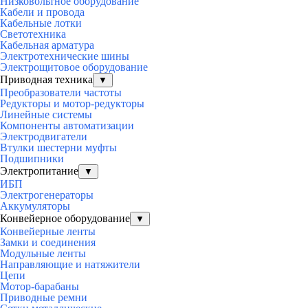
Низковольтное оборудование
Кабели и провода
Кабельные лотки
Светотехника
Кабельная арматура
Электротехнические шины
Электрощитовое оборудование
Приводная техника
▼
Преобразователи частоты
Редукторы и мотор-редукторы
Линейные системы
Компоненты автоматизации
Электродвигатели
Втулки шестерни муфты
Подшипники
Электропитание
▼
ИБП
Электрогенераторы
Аккумуляторы
Конвейерное оборудование
▼
Конвейерные ленты
Замки и соединения
Модульные ленты
Направляющие и натяжители
Цепи
Мотор-барабаны
Приводные ремни