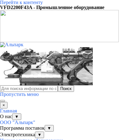
Перейти к контенту
VFD2200F43A - Промышленное оборудование
Поиск
Пропустить меню
×
Главная
О нас
▼
ООО "Альпарк"
Программа поставок
▼
Электротехника
▼