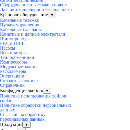
Сетки металлические
Оборудование для стыковки лент
Датчики конвейерной безопасности
Крановое оборудование
▼
Кабельные тележки
Пульты управления
Кабельные барабаны
Канатные и цепные электротали
Шинопроводы
РВД и ПВД
Насосы
Вентиляторы
Теплообменники
Компрессоры
Модульные здания
Расходомеры
Энергоцепи
Складская техника
Справочник
Конфиденциальность
▼
Политика использования файлов
cookie
Политика обработки персональных
данных
Согласие на обработку
персональных данных
Продукция
▼